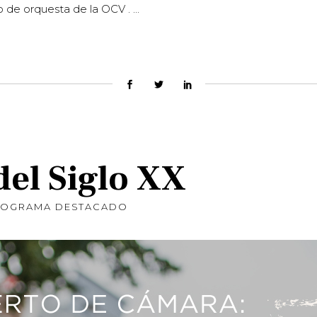
o de orquesta de la OCV .
del Siglo XX
ROGRAMA DESTACADO