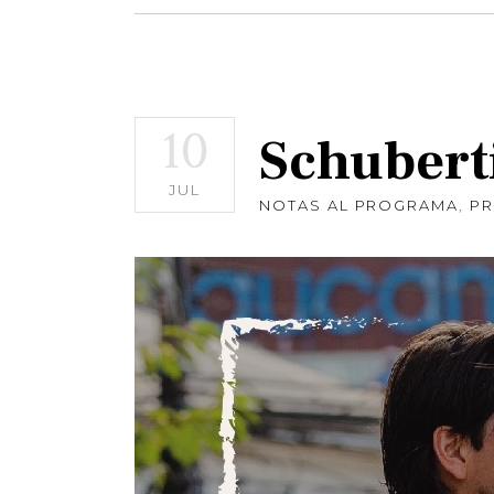
10
Schubert
JUL
NOTAS AL PROGRAMA
,
P