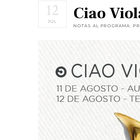
12
Ciao Viol
JUL
NOTAS AL PROGRAMA
,
P