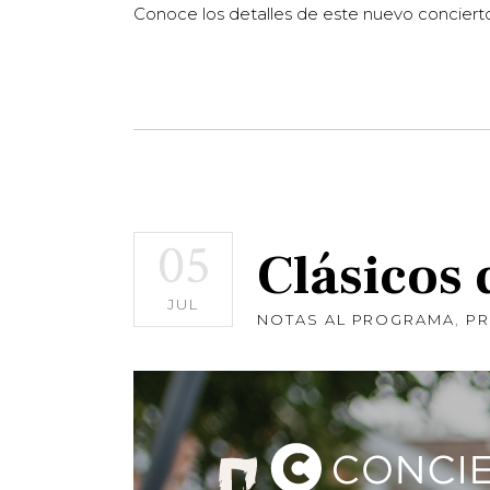
Conoce los detalles de este nuevo conciert
05
Clásicos 
JUL
NOTAS AL PROGRAMA
,
P