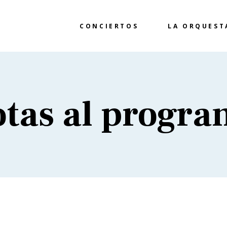
CONCIERTOS
LA ORQUEST
tas al progr