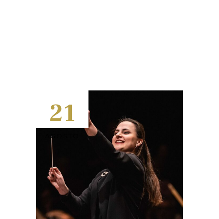
21
AGOSTO