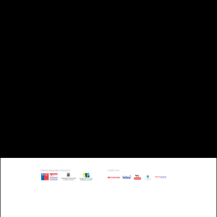
CAMPUS ISLA TEJA UNIVERSIDAD
AUSTRAL |
VALDIVIA - CHILE
TELÉFONO: +56 63 221993