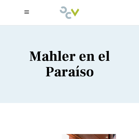
Mahler en el
Paraíso