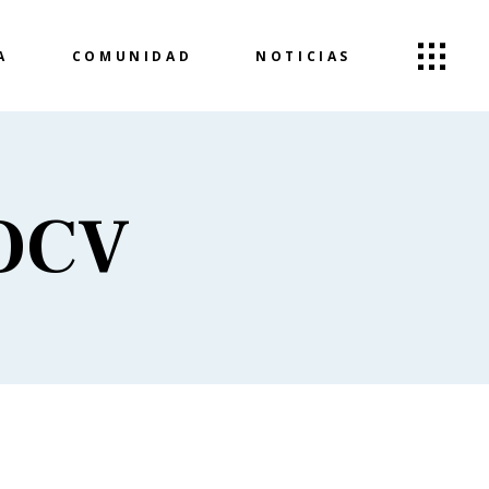
A
COMUNIDAD
NOTICIAS
 OCV