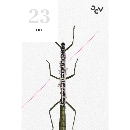
23
JUNE