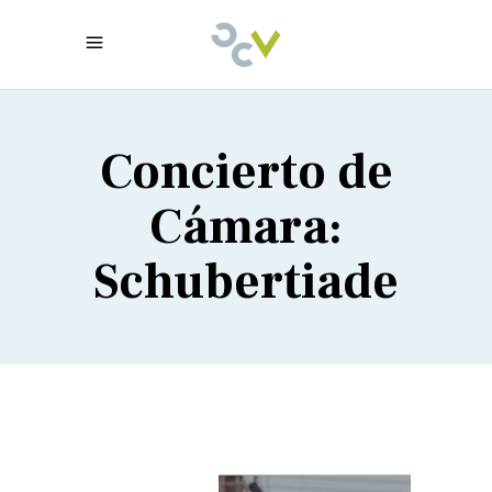
Concierto de
Cámara:
Schubertiade