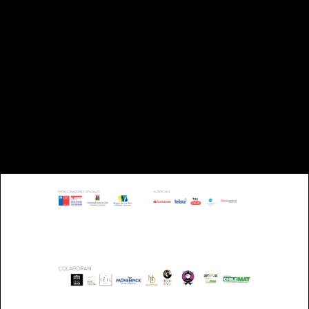
TELÉFONO: +56 63 221993