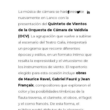
La música de cámara se hará presente
nuevamente en Lanco con la
presentación del
Quinteto de Vientos
de la Orquesta de Cámara de Valdivia
(OCV)
. La agrupación que vuelve a subirse
al escenario del Teatro Galia, interpretará
un programa que recorre diferentes
épocas y estilos, en un formato íntimo que
resalta la expresividad y el virtuosismo de
los instrumentos de viento. El repertorio
elegido para esta ocasión incluye
obras
de Maurice Ravel, Gabriel Fauré y Jean
Françaix
, compositores que exploraron el
color y las posibilidades tímbricas de la
flauta traversa, el clarinete, el oboe, el fagot
y el corno francés. De esta forma, el
público podrá disfrutar de la elegancia