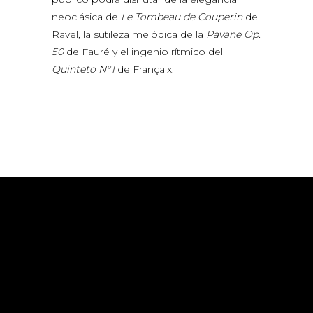
neoclásica de
Le Tombeau de Couperin
de
Ravel, la sutileza melódica de la
Pavane Op.
50
de Fauré y el ingenio rítmico del
Quinteto N°1
de Françaix.