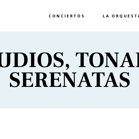
CONCIERTOS
LA ORQUEST
UDIOS, TONA
SERENATAS