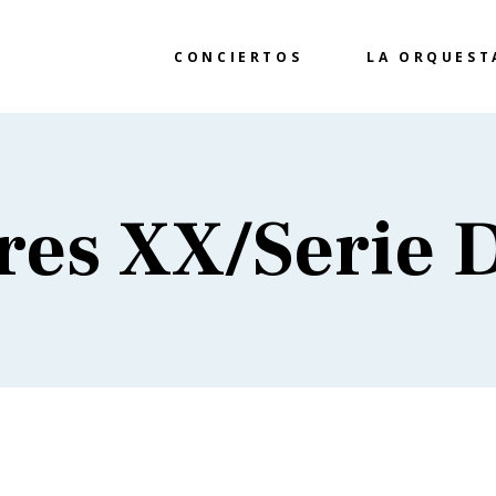
CONCIERTOS
LA ORQUEST
res XX/Serie