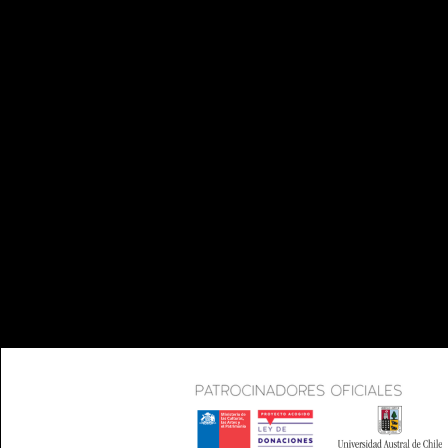
VALD
NOTICIAS
TEL
CO
INFO