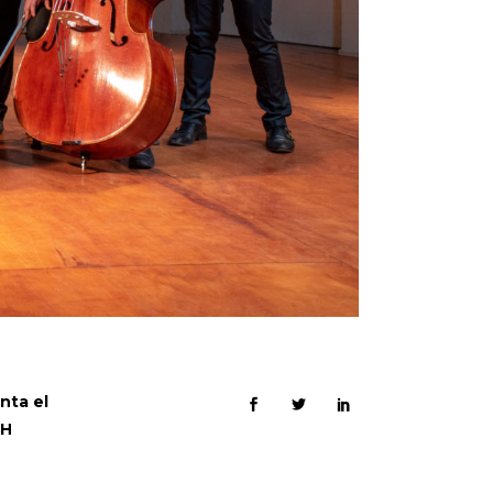
nta el
CH