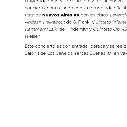
Universidad Austral de Chile presenta un nuevo
concierto, continuando con su temporada oficial.
trata de
Nuevos Aires XX
con las obras:
Leyenda
Andean walkabout
de G. Frank,
Quinteto "Kleine
Kammermusik"
de Hindemith y
Quinteto Op. 43
Nielsen
Este concierto es con entrada liberada y se realiz
Salón 1 de Los Canelos, Yerbas Buenas 181 en Vald