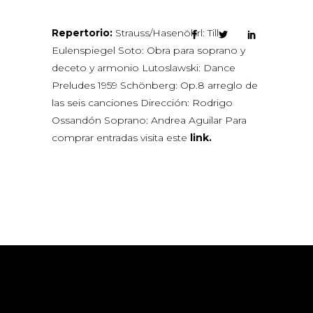
Repertorio:
Strauss/Hasenöhrl: Till
Eulenspiegel Soto: Obra para soprano y
deceto y armonio Lutoslawski: Dance
Preludes 1959 Schönberg: Op.8 arreglo de
las seis canciones Dirección: Rodrigo
Ossandón Soprano: Andrea Aguilar Para
comprar entradas visita este
link.