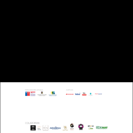
TELÉFONO: +56 63 221993