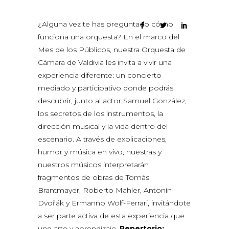
¿Alguna vez te has preguntado cómo
funciona una orquesta? En el marco del
Mes de los Públicos, nuestra Orquesta de
Cámara de Valdivia les invita a vivir una
experiencia diferente: un concierto
mediado y participativo donde podrás
descubrir, junto al actor Samuel González,
los secretos de los instrumentos, la
dirección musical y la vida dentro del
escenario. A través de explicaciones,
humor y música en vivo, nuestras y
nuestros músicos interpretarán
fragmentos de obras de Tomás
Brantmayer, Roberto Mahler, Antonín
Dvořák y Ermanno Wolf-Ferrari, invitándote
a ser parte activa de esta experiencia que
une arte y aprendizaje.
Repertorio: