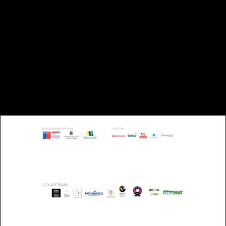
TELÉFONO: +56 63 221993