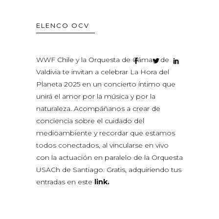
ELENCO OCV
WWF Chile
y la
Orquesta de Cámara de
Valdivia
te invitan a celebrar La Hora del
Planeta 2025 en un concierto íntimo que
unirá el amor por la música y por la
naturaleza. Acompáñanos a crear de
conciencia sobre el cuidado del
medioambiente y recordar que estamos
todos conectados, al vincularse en vivo
con la actuación en paralelo de la Orquesta
USACh de Santiago. Gratis, adquiriendo tus
entradas en este
link.