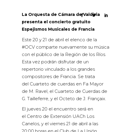
La Orquesta de Cámara de Valdivia
presenta el concierto gratuito
Espejismos Musicales de Francia
Este 20 y 21 de abril el elenco de la
#OCV comparte nuevamente su música
con el público de la Región de los Ríos.
Esta vez podrán disfrutar de un
repertorio vinculado a los grandes
compositores de Francia. Se trata
del Cuarteto de cuerdas en Fa Mayor
de M. Ravel, el Cuarteto de Cuerdas de
G. Tailleferre, y el Octeto de J. Françaix.
El jueves 20 el encuentro será en
el Centro de Extensión UACh Los
Canelos, y el viernes 21 de abril a las
20:00 horas en el Club de La Unión,