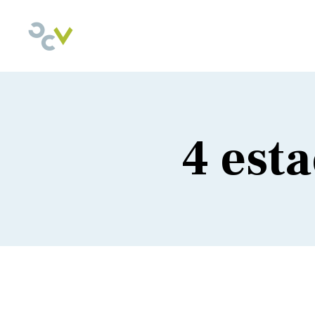
4 est