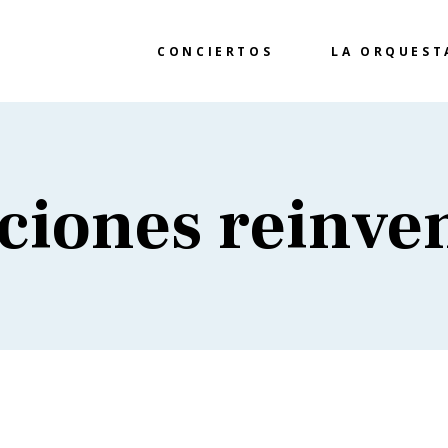
CONCIERTOS
LA ORQUEST
aciones reinve