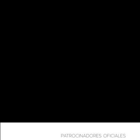
TRANSPARENCIA
CAMP
CONTACTO
VALD
NOTICIAS
TEL
CO
INFO