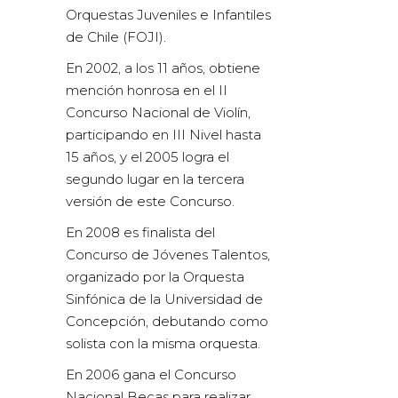
Orquestas Juveniles e Infantiles
de Chile (FOJI).
En 2002, a los 11 años, obtiene
mención honrosa en el II
Concurso Nacional de Violín,
participando en III Nivel hasta
15 años, y el 2005 logra el
segundo lugar en la tercera
versión de este Concurso.
En 2008 es finalista del
Concurso de Jóvenes Talentos,
organizado por la Orquesta
Sinfónica de la Universidad de
Concepción, debutando como
solista con la misma orquesta.
En 2006 gana el Concurso
Nacional Becas para realizar