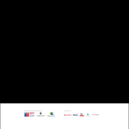
DIRECCIÓN:
CAMPUS ISLA TEJA UNIVERSIDAD
AUSTRAL |
VALDIVIA - CHILE
TELÉFONO: +56 63 221993