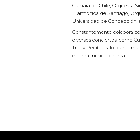
Cámara de Chile, Orquesta Si
Filarmónica de Santiago, Orqu
Universidad de Concepción, e
Constantemente colabora con
diversos conciertos, como Cu
Trío, y Recitales, lo que lo m
escena musical chilena.