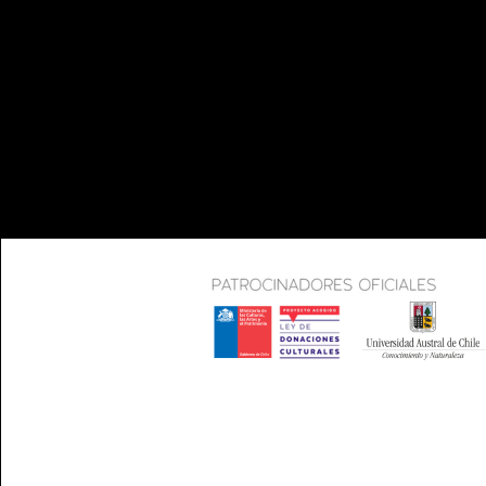
CO
INFO