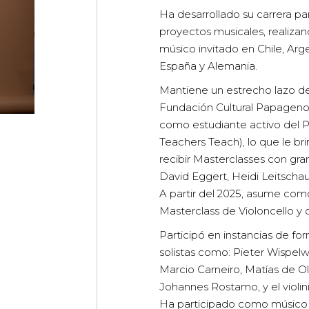
Ha desarrollado su carrera pa
proyectos musicales, realiza
músico invitado en Chile, Arge
España y Alemania.
Mantiene un estrecho lazo de
Fundación Cultural Papageno, 
como estudiante activo del 
Teachers Teach), lo que le br
recibir Masterclasses con gr
David Eggert, Heidi Leitschaue
A partir del 2025, asume com
Masterclass de Violoncello y
Participó en instancias de fo
solistas como: Pieter Wispelwe
Marcio Carneiro, Matías de Oli
Johannes Rostamo, y el violin
Ha participado como músico 