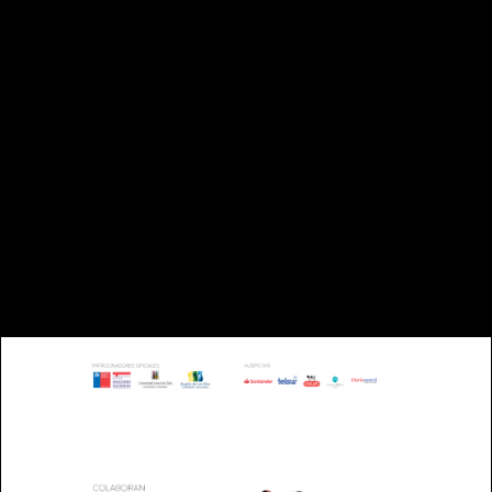
AUSTRAL |
VALDIVIA - CHILE
TELÉFONO: +56 63 221993