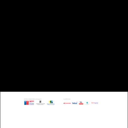
CAMPUS ISLA TEJA UNIVERSIDAD
AUSTRAL |
VALDIVIA - CHILE
TELÉFONO: +56 63 221993