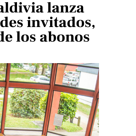
ldivia lanza
es invitados,
de los abonos