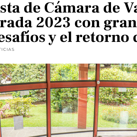
sta de Cámara de Va
rada 2023 con grand
safíos y el retorno 
ICIAS