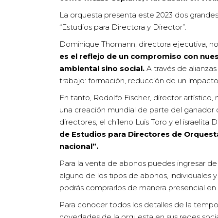
La orquesta presenta este 2023 dos grandes 
“Estudios para Directora y Director”.
Dominique Thomann, directora ejecutiva, nos
es el reflejo de un compromiso con nue
ambiental sino social.
A través de alianzas
trabajo: formación, reducción de un impacto
En tanto, Rodolfo Fischer, director artístic
una creación mundial de parte del ganador d
directores, el chileno Luis Toro y el israelita
de Estudios para Directores de Orquest
nacional”.
Para la venta de abonos puedes ingresar de
alguno de los tipos de abonos, individuales
podrás comprarlos de manera presencial en 
Para conocer todos los detalles de la temp
novedades de la orquesta en sus redes soci