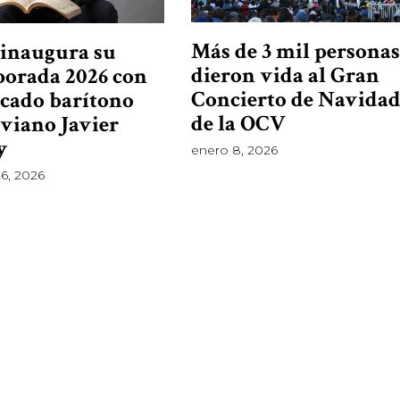
Más de 3 mil personas
inaugura su
dieron vida al Gran
orada 2026 con
Concierto de Navida
acado barítono
de la OCV
viano Javier
y
enero 8, 2026
6, 2026