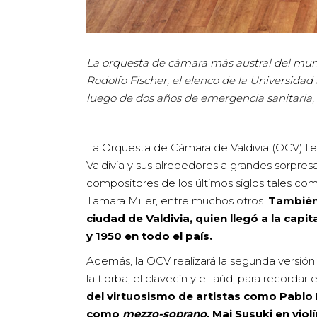
La orquesta de cámara más austral del mund
Rodolfo Fischer, el elenco de la Universidad
luego de dos años de emergencia sanitaria, 
La Orquesta de Cámara de Valdivia (OCV) lle
Valdivia y sus alrededores a grandes sorpres
compositores de los últimos siglos tales co
Tamara Miller, entre muchos otros.
También 
ciudad de Valdivia, quien llegó a la cap
y 1950 en todo el país.
Además, la OCV realizará la segunda versión
la tiorba, el clavecín y el laúd, para recordar
del virtuosismo de artistas como Pablo 
como
mezzo-soprano
, Mai Susuki en vio