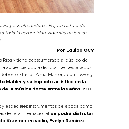
ia y sus alrededores. Bajo la batuta de
tas a toda la comunidad. Además de lanzar,
s.
Por Equipo OCV
s Ríos y tiene acostumbrado al público de
, la audiencia podrá disfrutar de destacados
, Roberto Mahler, Alma Mahler, Joan Tower y
 Mahler y su impacto artístico en la
ve de la música docta entre los años 1930
tas y especiales instrumentos de época como
as de talla internacional,
se podrá disfrutar
edo Kraemer en violín, Evelyn Ramirez