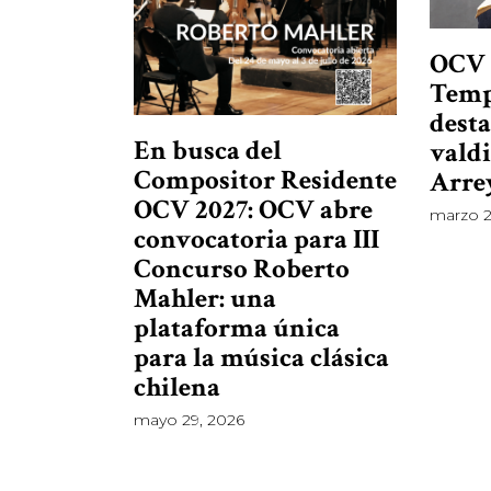
OCV 
Temp
dest
En busca del
valdi
Compositor Residente
Arre
OCV 2027: OCV abre
marzo 2
convocatoria para III
Concurso Roberto
Mahler: una
plataforma única
para la música clásica
chilena
mayo 29, 2026