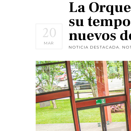
La Orque
su tempo
20
nuevos de
MAR
NOTICIA DESTACADA
,
NOT