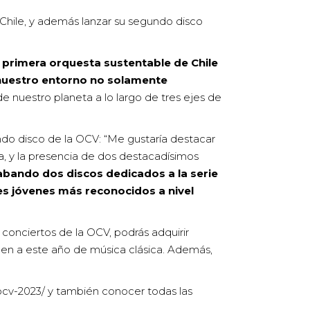
 Chile, y además lanzar su segundo disco
la primera orquesta sustentable de Chile
 nuestro entorno no solamente
e nuestro planeta a lo largo de tres ejes de
undo disco de la OCV: “Me gustaría destacar
, y la presencia de dos destacadísimos
abando dos discos dedicados a la serie
s jóvenes más reconocidos a nivel
 conciertos de la OCV, podrás adquirir
umen a este año de música clásica. Además,
ocv-2023/
y también conocer todas las