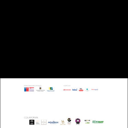
TELÉFONO: +56 63 221993