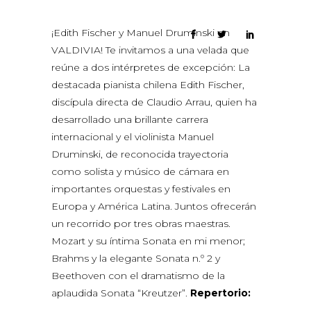
¡Edith Fischer y Manuel Druminski en
VALDIVIA! Te invitamos a una velada que
reúne a dos intérpretes de excepción: La
destacada pianista chilena Edith Fischer,
discípula directa de Claudio Arrau, quien ha
desarrollado una brillante carrera
internacional y el violinista Manuel
Druminski, de reconocida trayectoria
como solista y músico de cámara en
importantes orquestas y festivales en
Europa y América Latina. Juntos ofrecerán
un recorrido por tres obras maestras.
Mozart y su íntima Sonata en mi menor;
Brahms y la elegante Sonata n.º 2 y
Beethoven con el dramatismo de la
aplaudida Sonata “Kreutzer”.
Repertorio: