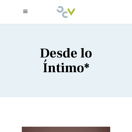
Desde lo
Íntimo*